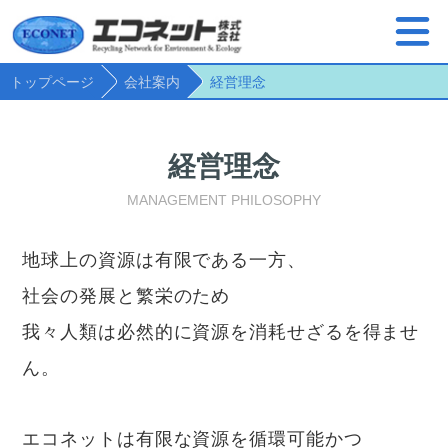
トップページ
会社案内
経営理念
経営理念
MANAGEMENT PHILOSOPHY
地球上の資源は有限である一方、
社会の発展と繁栄のため
我々人類は必然的に資源を消耗せざるを得ませ
ん。
エコネットは有限な資源を循環可能かつ